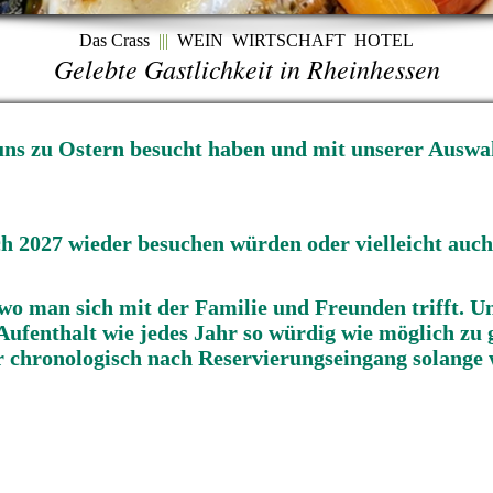
Das Crass
|||
WEIN WIRTSCHAFT HOTEL
Gelebte Gastlichkeit in Rheinhessen
e uns zu Ostern besucht haben und mit unserer Auswa
 2027 wieder besuchen würden oder vielleicht auch
t wo man sich mit der Familie und Freunden trifft. U
ufenthalt wie jedes Jahr so würdig wie möglich zu g
hr chronologisch nach Reservierungseingang solange 