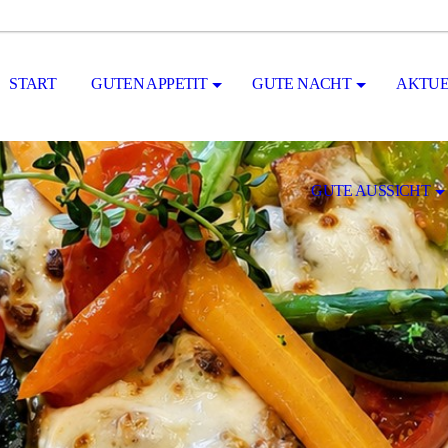
START
GUTEN APPETIT
GUTE NACHT
AKTUE
GUTE AUSSICHT