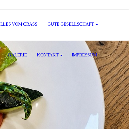
LLES VOM CRASS
GUTE GESELLSCHAFT
GALERIE
KONTAKT
IMPRESSUM