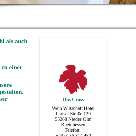
hl als auch
 zu einer
nsere
estalten.
wir
Das Crass
Wein Wirtschaft Hotel
Pariser Straße 129
55268 Nieder-Olm
Rheinhessen
Telefon:
+49 6136 814 480